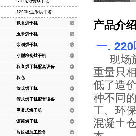
500吨粮食烘干塔
1200吨玉米烘干塔
产品介
粮食烘干机
玉米烘干机
一.
22
水稻烘干机
小型粮食烘干机
现场
粮食烘干机配套设备
重量只
粮仓
低了造
管式烘干机
种不同
管式烘干机配套设备
工、环
网带式烘干机
混凝土仓
滚筒烘干机
波纹板加工设备