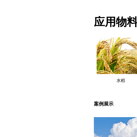
应用物
水稻
案例展示