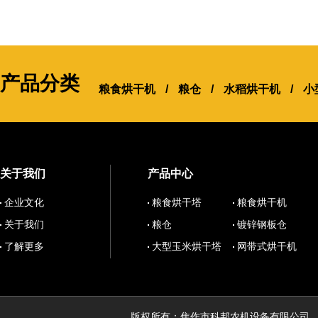
产品分类
粮食烘干机
/
粮仓
/
水稻烘干机
/
小
关于我们
产品中心
企业文化
粮食烘干塔
粮食烘干机
关于我们
粮仓
镀锌钢板仓
了解更多
大型玉米烘干塔
网带式烘干机
版权所有：焦作市科邦农机设备有限公