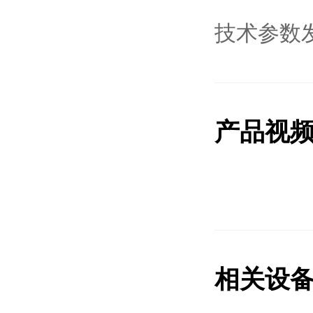
技术参数
产品视
相关设