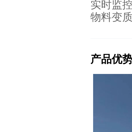
实时监
物料变
产品优