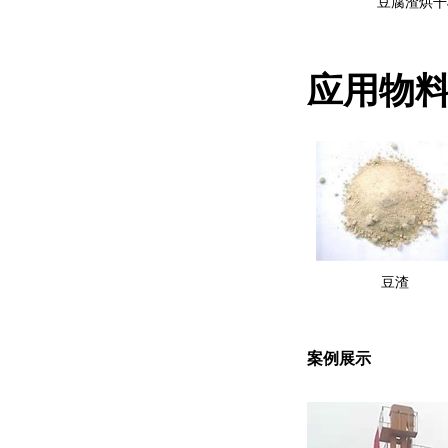
豆腐渣烘干
应用物
豆渣
案例展示