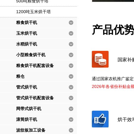
500吨粮食烘干塔
1200吨玉米烘干塔
粮食烘干机
产品优
玉米烘干机
水稻烘干机
小型粮食烘干机
国家补
粮食烘干机配套设备
粮仓
通过国家农机推广鉴定
2026年各省份补贴金
管式烘干机
管式烘干机配套设备
网带式烘干机
滚筒烘干机
烘干效
波纹板加工设备