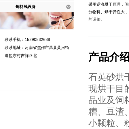
采用逆流烘干原理，间
饲料线设备
分物料、烘干弹性大，
的调整。
联系手机：15290832688
联系地址：河南省焦作市温县黄河街
产品介
道盐东村吉祥路北
石英砂烘
现烘干目
品业及饲
糟、豆渣
小颗粒、