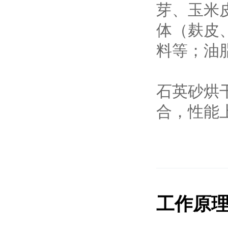
芽、玉米
体（麸皮
料等；油
石英砂烘
合，性能
工作原