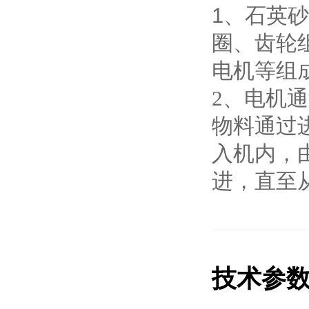
1
、石英砂
圈、齿轮
电机等组
2
、电机通
物料通过
入机内，
进，直至
技术参