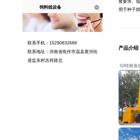
食要求。
饲料线设备
用于种子
联系手机：15290832688
产品介绍
联系地址：河南省焦作市温县黄河街
道盐东村吉祥路北
50吨粮食