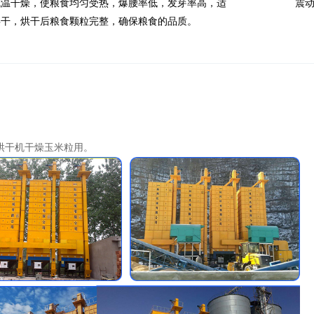
低温干燥，使粮食均匀受热，爆腰率低，发芽率高，适
震
烘干，烘干后粮食颗粒完整，确保粮食的品质。
烘干机干燥玉米粒用。