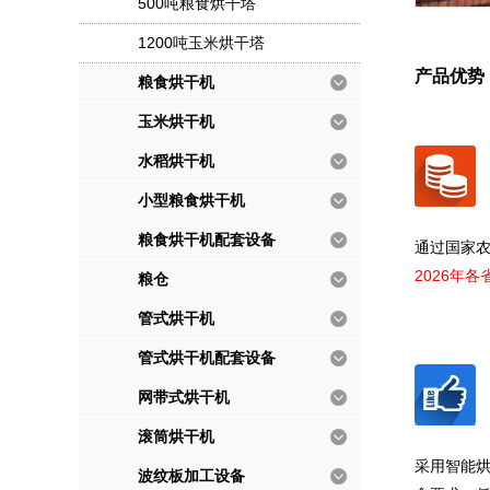
500吨粮食烘干塔
1200吨玉米烘干塔
产品优势
粮食烘干机
玉米烘干机
水稻烘干机
小型粮食烘干机
粮食烘干机配套设备
通过国家
2026年
粮仓
管式烘干机
管式烘干机配套设备
网带式烘干机
滚筒烘干机
采用智能
波纹板加工设备