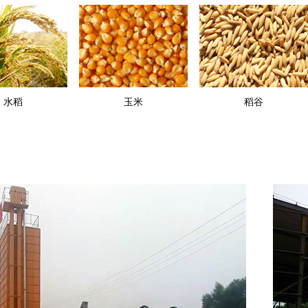
水稻
玉米
稻谷