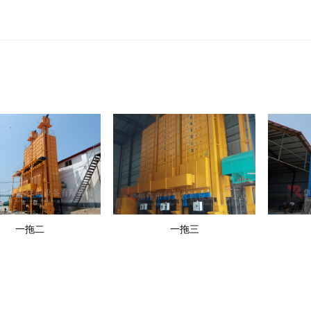
一拖二
一拖三