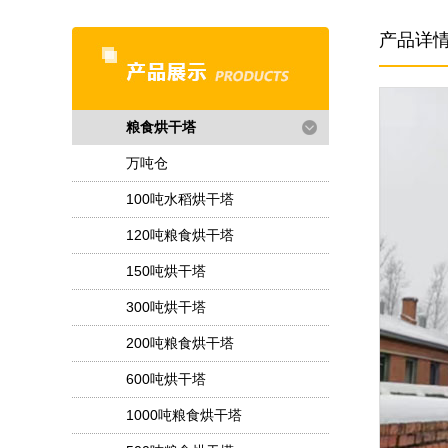
产品详
粮食烘干塔
万吨仓
100吨水稻烘干塔
120吨粮食烘干塔
150吨烘干塔
300吨烘干塔
200吨粮食烘干塔
600吨烘干塔
1000吨粮食烘干塔