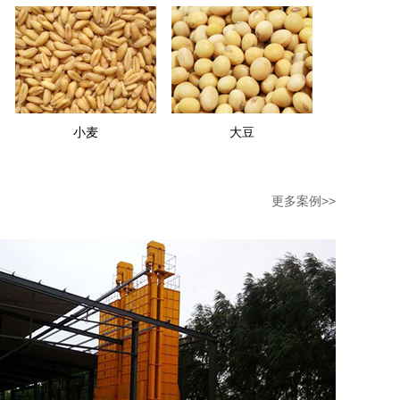
小麦
大豆
更多案例>>