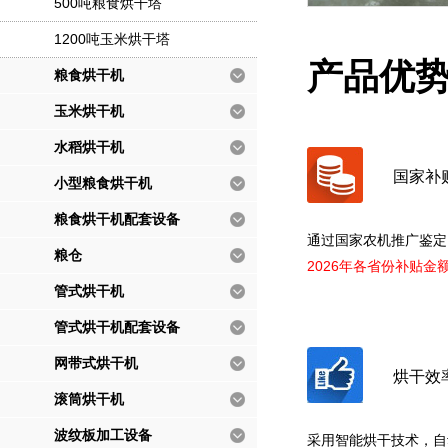
500吨粮食烘干塔
1200吨玉米烘干塔
产品优
粮食烘干机
玉米烘干机
水稻烘干机
国家补
小型粮食烘干机
粮食烘干机配套设备
通过国家农机推广鉴定
粮仓
2026年各省份补贴金
管式烘干机
管式烘干机配套设备
网带式烘干机
烘干效
滚筒烘干机
波纹板加工设备
采用智能烘干技术，自