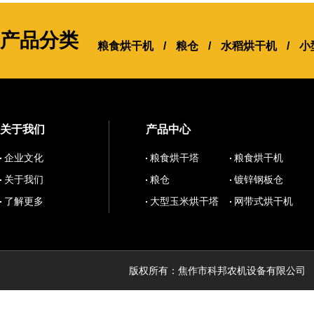
产品分类
粮食烘干机
/
粮仓
/
水稻烘干机
/
小
关于我们
产品中心
企业文化
粮食烘干塔
粮食烘干机
关于我们
粮仓
镀锌钢板仓
了解更多
大型玉米烘干塔
网带式烘干机
版权所有：焦作市科邦农机设备有限公