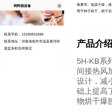
食要求。低温干燥，使
饲料线设备
用于种子烘干，烘干后
联系手机：15290832688
产品介
联系地址：河南省焦作市温县黄河街
道盐东村吉祥路北
5H-K
间接热风
设计，减
础上提高
物烘干爆