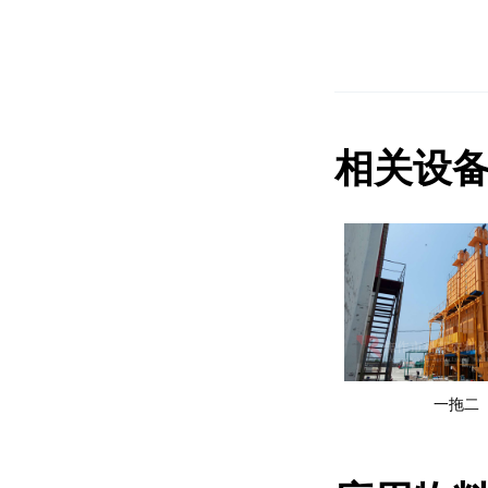
相关设
一拖二