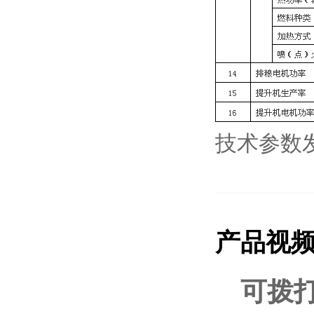
技术参数
产品视
可拨