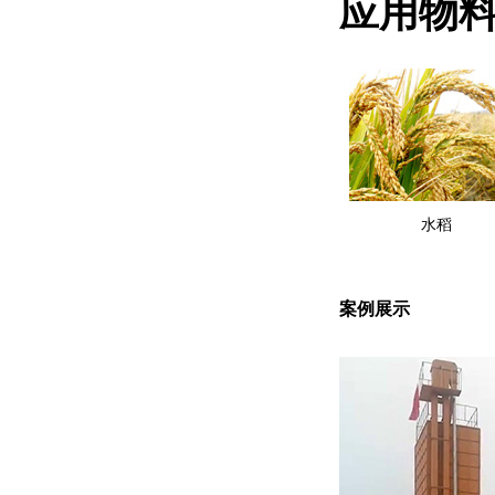
应用物
水稻
案例展示