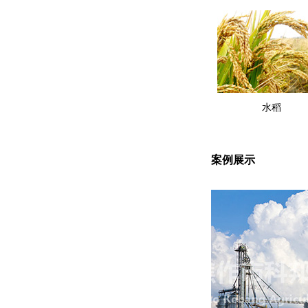
水稻
案例展示