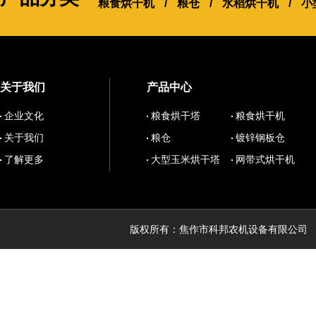
粮食烘干机
/
粮仓
/
水稻烘干机
/
小
关于我们
产品中心
企业文化
粮食烘干塔
粮食烘干机
关于我们
粮仓
镀锌钢板仓
了解更多
大型玉米烘干塔
网带式烘干机
版权所有：焦作市科邦农机设备有限公